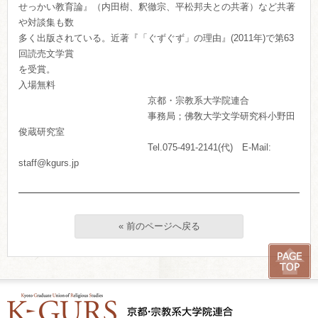
せっかい教育論』（内田樹、釈徹宗、平松邦夫との共著）など共著
や対談集も数
多く出版されている。近著『「ぐずぐず」の理由』(2011年)で第63
回読売文学賞
を受賞。
入場無料
京都・宗教系大学院連合
事務局；佛敎大学文学研究科小野田
俊蔵研究室
Tel.075-491-2141(代) E-Mail:
staff@kgurs.jp
« 前のページへ戻る