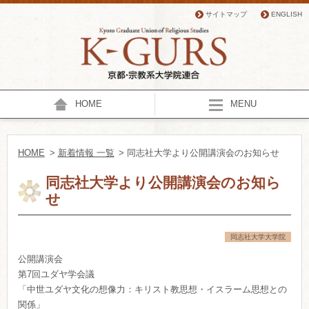
サイトマップ
ENGLISH
HOME
MENU
HOME
>
新着情報 一覧
> 同志社大学より公開講演会のお知らせ
同志社大学より公開講演会のお知ら
せ
同志社大学大学院
公開講演会
第7回ユダヤ学会議
「中世ユダヤ文化の想像力：キリスト教思想・イスラーム思想との
関係」