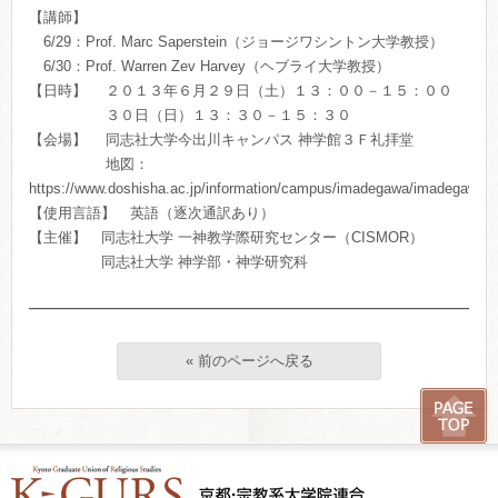
【講師】
6/29：Prof. Marc Saperstein（ジョージワシントン大学教授）
6/30：Prof. Warren Zev Harvey（ヘブライ大学教授）
【日時】 ２０１３年６月２９日（土）１３：００－１５：００
３０日（日）１３：３０－１５：３０
【会場】 同志社大学今出川キャンパス 神学館３Ｆ礼拝堂
地図：
https://www.doshisha.ac.jp/information/campus/imadegawa/imadegawa.h
【使用言語】 英語（逐次通訳あり）
【主催】 同志社大学 一神教学際研究センター（CISMOR）
同志社大学 神学部・神学研究科
« 前のページへ戻る