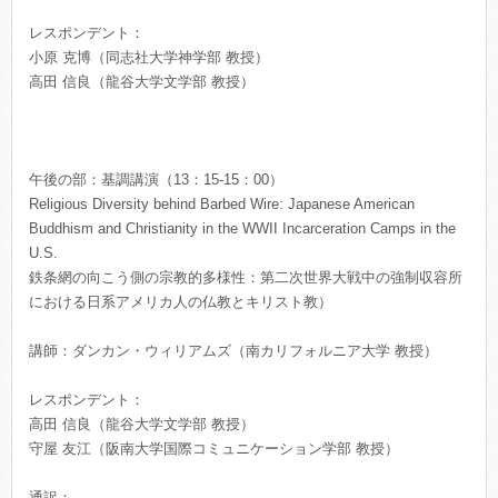
レスポンデント：
小原 克博（同志社大学神学部 教授）
高田 信良（龍谷大学文学部 教授）
午後の部：基調講演（13：15-15：00）
Religious Diversity behind Barbed Wire: Japanese American
Buddhism and Christianity in the WWII Incarceration Camps in the
U.S.
鉄条網の向こう側の宗教的多様性：
第二次世界大戦中の強制収容所
における日系アメリカ人の仏教とキ
リスト教）
講師：ダンカン・ウィリアムズ（南カリフォルニア大学 教授）
レスポンデント：
高田 信良（龍谷大学文学部 教授）
守屋 友江（阪南大学国際コミュニケーション学部 教授）
通訳：