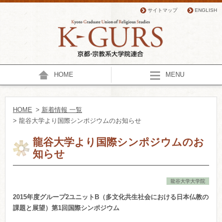
サイトマップ
ENGLISH
HOME
MENU
HOME
>
新着情報 一覧
> 龍谷大学より国際シンポジウムのお知らせ
龍谷大学より国際シンポジウムのお
知らせ
龍谷大学大学院
2015年度グループ2ユニットB（
多文化共生社会における日本仏教の
課題と展望）
第1回国際シンポジウム