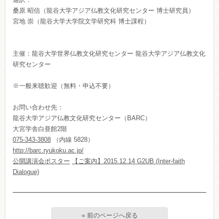
桑原 昭信（龍谷大学アジア仏教文化研究センター 博士研究員）
宮地 崇（龍谷大学大学院文学研究科 博士課程）
主催：龍谷大学世界仏教文化研究センター 龍谷大学アジア仏教文化
研究センター
※一般来聴歓迎（無料・申込不要）
お問い合わせ先：
龍谷大学アジア仏教文化研究センター（BARC）
大宮学舎白亜館2階
075-343-3808
（内線 5828）
http://barc.ryukoku.ac.jp/
公開講演会ポスター
【ご案内】2015.12.14 G2UB (Inter-faith
Dialogue)
« 前のページへ戻る