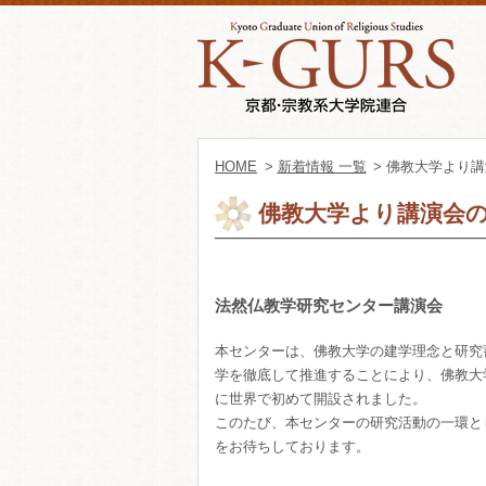
HOME
>
新着情報 一覧
> 佛教大学より
佛教大学より講演会
法然仏教学研究センター講演会
本センターは、佛教大学の建学理念と研究
学を徹底して推進することにより、佛教大
に世界で初めて開設されました。
このたび、本センターの研究活動の一環と
をお待ちしております。