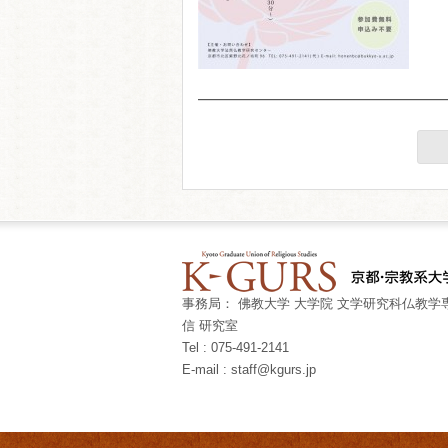
事務局： 佛教大学 大学院 文学研究科仏教学専
信 研究室
Tel : 075-491-2141
E-mail : staff@kgurs.jp