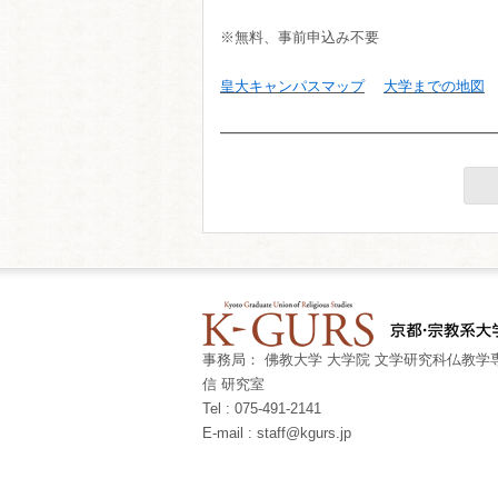
※無料、事前申込み不要
皇大キャンパスマップ
大学までの地図
事務局： 佛教大学 大学院 文学研究科仏教学専
信 研究室
Tel : 075-491-2141
E-mail : staff@kgurs.jp