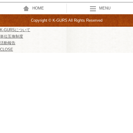
HOME
MENU
Copyright © K-GURS All Rights Reserved
K-GURSについて
単位互換制度
活動報告
CLOSE