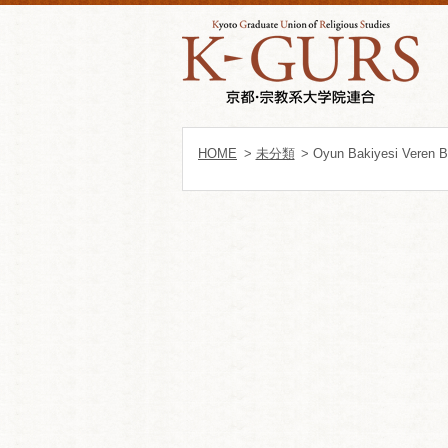
HOME
>
未分類
> Oyun Bakiyesi Veren Ba