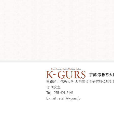
事務局： 佛教大学 大学院 文学研究科仏教学専
信 研究室
Tel : 075-491-2141
E-mail : staff@kgurs.jp