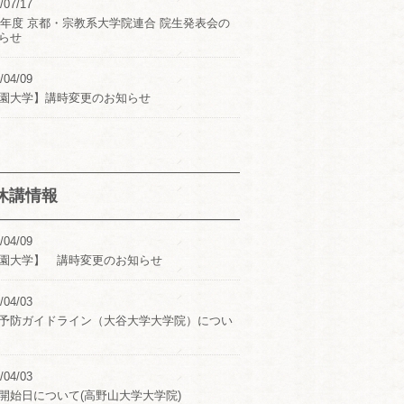
/07/17
24年度 京都・宗教系大学院連合 院生発表会の
らせ
/04/09
園大学】講時変更のお知らせ
休講情報
/04/09
園大学】 講時変更のお知らせ
/04/03
予防ガイドライン（大谷大学大学院）につい
/04/03
開始日について(高野山大学大学院)