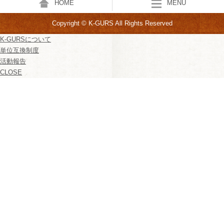
HOME
MENU
Copyright © K-GURS All Rights Reserved
K-GURSについて
単位互換制度
活動報告
CLOSE