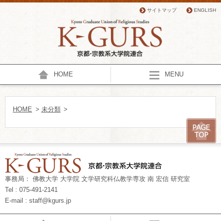
サイトマップ
ENGLISH
HOME
MENU
HOME
>
未分類
>
事務局： 佛教大学 大学院 文学研究科仏教学専攻 南 宏信 研究室
Tel : 075-491-2141
E-mail : staff@kgurs.jp