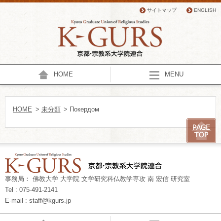
サイトマップ
ENGLISH
HOME
MENU
HOME
>
未分類
> Покердом
事務局： 佛教大学 大学院 文学研究科仏教学専攻 南 宏信 研究室
Tel : 075-491-2141
E-mail : staff@kgurs.jp