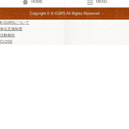
HOME
MENU
Copyright © K-GURS All Rights Reserved
K-GURSについて
単位互換制度
活動報告
CLOSE