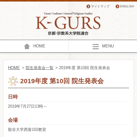
サイトマップ
ENGLISH
HOME
MENU
HOME
>
院生発表会一覧
> 2019年度 第10回 院生発表会
2019年度 第10回 院生発表会
日時
2019年7月27日13時～
会場
龍谷大学西黌102教室