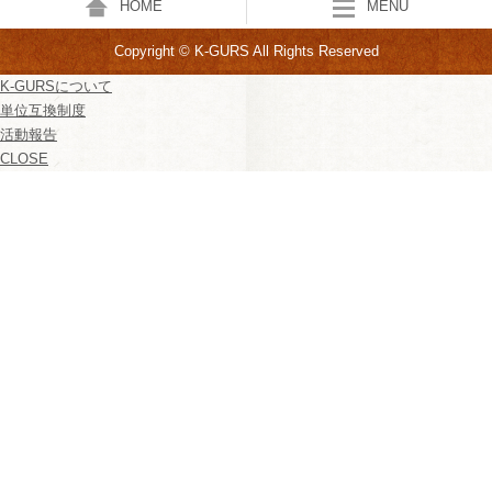
HOME
MENU
Copyright © K-GURS All Rights Reserved
K-GURSについて
単位互換制度
活動報告
CLOSE