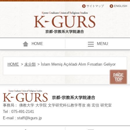
サイトマップ
ENGLISH
HOME
MENU
HOME
>
未分類
> İslam Memiş Açıkladı Alım Fırsatları Geliyor
事務局： 佛教大学 大学院 文学研究科仏教学専攻 南 宏信 研究室
Tel : 075-491-2141
E-mail : staff@kgurs.jp