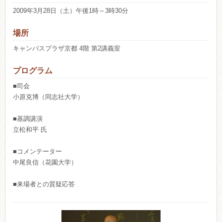
2009年3月28日（土）午後1時～3時30分
場所
キャンパスプラザ京都 4階 第2講義室
プログラム
■司会
小原克博（同志社大学）
■基調講演
立松和平 氏
■コメンテーター
中尾良信（花園大学）
■来場者との質疑応答