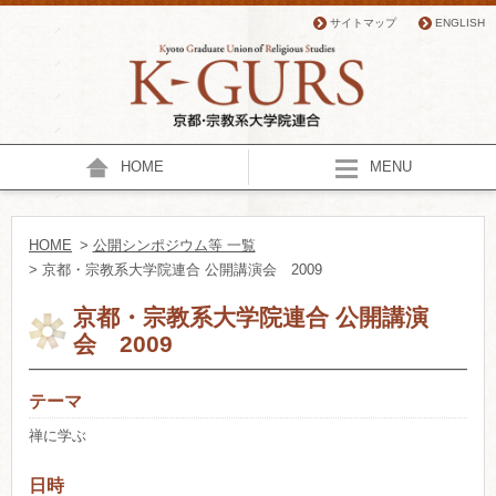
サイトマップ
ENGLISH
HOME
MENU
HOME
>
公開シンポジウム等 一覧
> 京都・宗教系大学院連合 公開講演会 2009
京都・宗教系大学院連合 公開講演
会 2009
テーマ
禅に学ぶ
日時