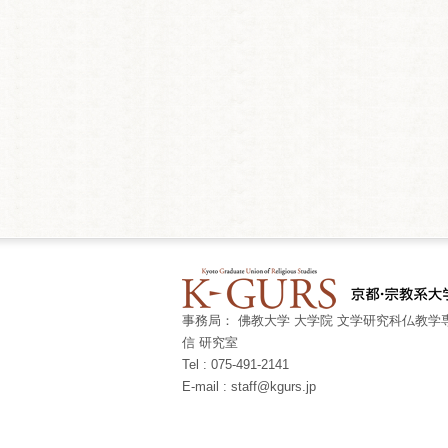
事務局： 佛教大学 大学院 文学研究科仏教学専
信 研究室
Tel : 075-491-2141
E-mail : staff@kgurs.jp