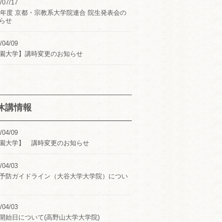
/07/17
24年度 京都・宗教系大学院連合 院生発表会の
らせ
/04/09
園大学】講時変更のお知らせ
休講情報
/04/09
園大学】 講時変更のお知らせ
/04/03
予防ガイドライン（大谷大学大学院）につい
/04/03
開始日について(高野山大学大学院)