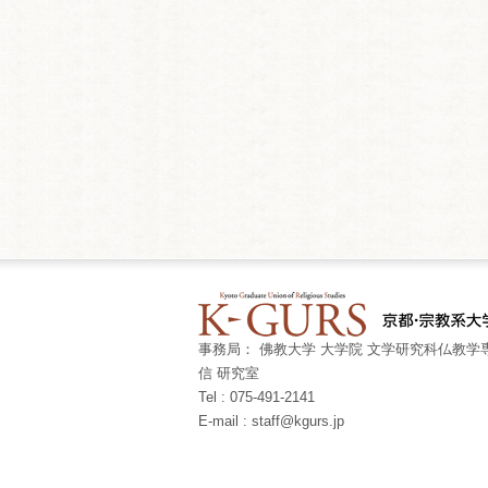
事務局： 佛教大学 大学院 文学研究科仏教学専
信 研究室
Tel : 075-491-2141
E-mail : staff@kgurs.jp