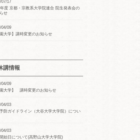
/07/17
24年度 京都・宗教系大学院連合 院生発表会の
らせ
/04/09
園大学】講時変更のお知らせ
休講情報
/04/09
園大学】 講時変更のお知らせ
/04/03
予防ガイドライン（大谷大学大学院）につい
/04/03
開始日について(高野山大学大学院)