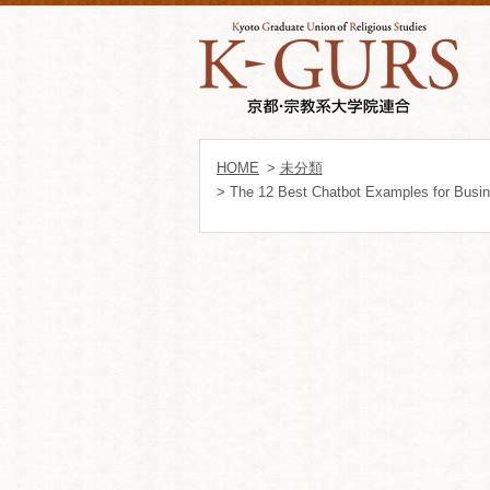
HOME
>
未分類
> The 12 Best Chatbot Examples for Busi