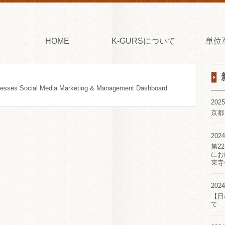
HOME
K-GURSについて
単位
nesses Social Media Marketing & Management Dashboard
2025
京都
2024
第2
にお
東寺
2024
【日
て