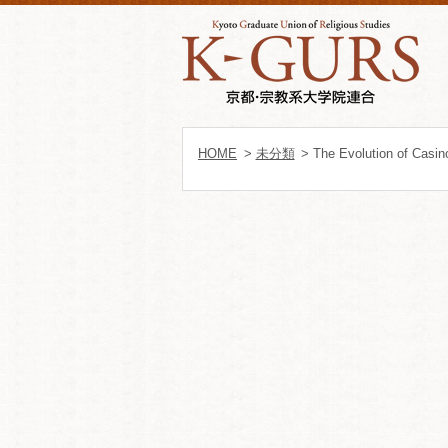
HOME
>
未分類
> The Evolution of Casin