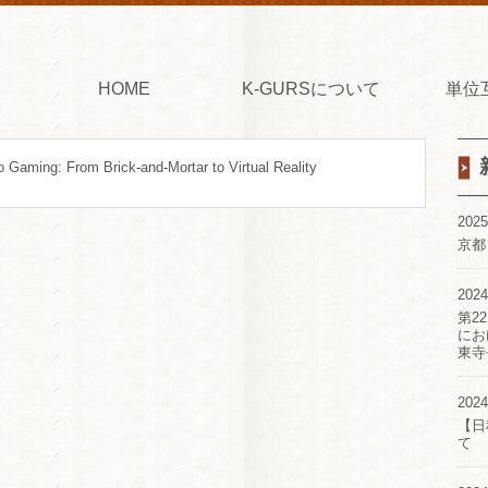
HOME
K-GURSについて
単位
o Gaming: From Brick-and-Mortar to Virtual Reality
2025
京都
2024
第2
にお
東寺
2024
【日
て