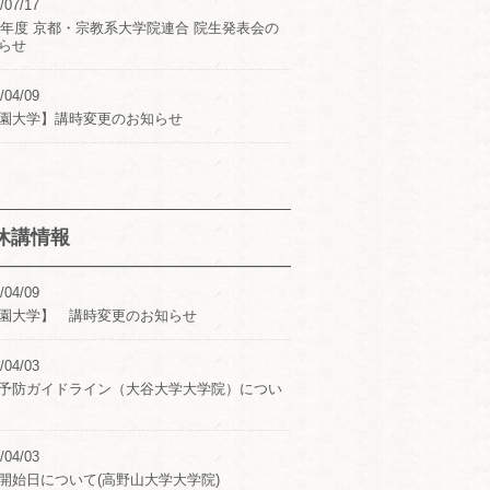
/07/17
24年度 京都・宗教系大学院連合 院生発表会の
らせ
/04/09
園大学】講時変更のお知らせ
休講情報
/04/09
園大学】 講時変更のお知らせ
/04/03
予防ガイドライン（大谷大学大学院）につい
/04/03
開始日について(高野山大学大学院)