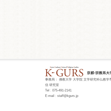
事務局： 佛教大学 大学院 文学研究科仏教学専
信 研究室
Tel : 075-491-2141
E-mail : staff@kgurs.jp