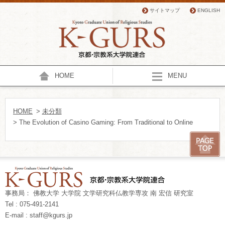
サイトマップ
ENGLISH
HOME
MENU
HOME
>
未分類
> The Evolution of Casino Gaming: From Traditional to Online
事務局： 佛教大学 大学院 文学研究科仏教学専攻 南 宏信 研究室
Tel : 075-491-2141
E-mail : staff@kgurs.jp