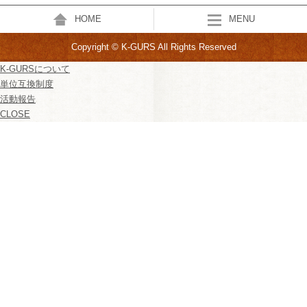
HOME
MENU
Copyright © K-GURS All Rights Reserved
K-GURSについて
単位互換制度
活動報告
CLOSE