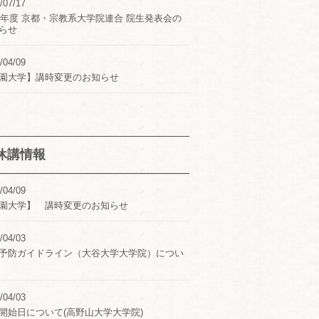
/07/17
24年度 京都・宗教系大学院連合 院生発表会の
らせ
/04/09
園大学】講時変更のお知らせ
休講情報
/04/09
園大学】 講時変更のお知らせ
/04/03
予防ガイドライン（大谷大学大学院）につい
/04/03
開始日について(高野山大学大学院)