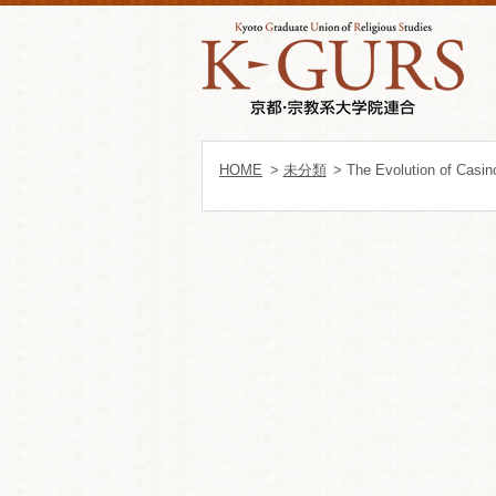
HOME
>
未分類
> The Evolution of Casin