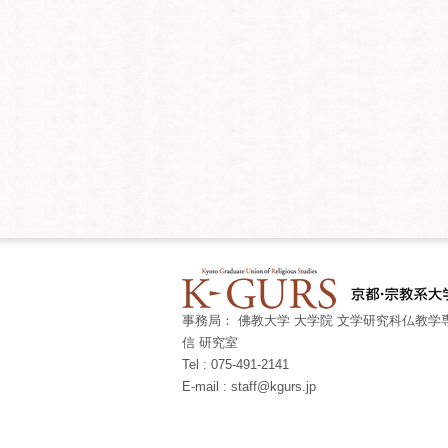
事務局： 佛教大学 大学院 文学研究科仏教学専
信 研究室
Tel : 075-491-2141
E-mail : staff@kgurs.jp