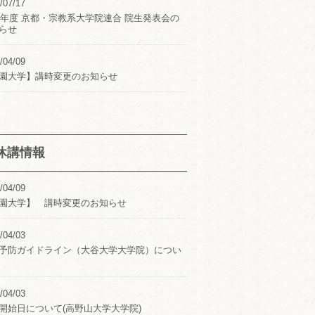
/07/17
24年度 京都・宗教系大学院連合 院生発表会の
らせ
/04/09
園大学】講時変更のお知らせ
休講情報
/04/09
園大学】 講時変更のお知らせ
/04/03
予防ガイドライン（大谷大学大学院）につい
/04/03
開始日について(高野山大学大学院)