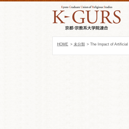
HOME
>
未分類
> The Impact of Artificia