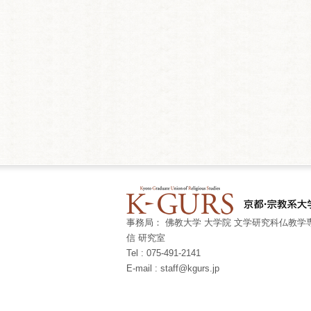
事務局： 佛教大学 大学院 文学研究科仏教学専
信 研究室
Tel : 075-491-2141
E-mail : staff@kgurs.jp