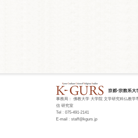
事務局： 佛教大学 大学院 文学研究科仏教学専
信 研究室
Tel : 075-491-2141
E-mail : staff@kgurs.jp