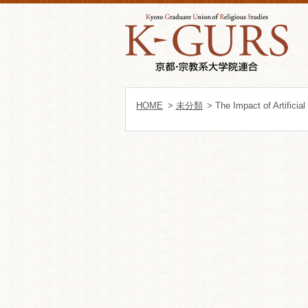
HOME
>
未分類
> The Impact of Artificia