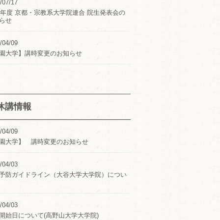
/07/17
24年度 京都・宗教系大学院連合 院生発表会の
らせ
/04/09
園大学】講時変更のお知らせ
休講情報
/04/09
園大学】 講時変更のお知らせ
/04/03
予防ガイドライン（大谷大学大学院）につい
/04/03
開始日について(高野山大学大学院)