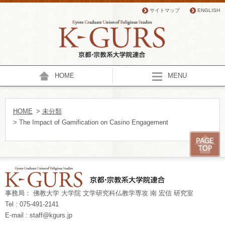
サイトマップ
ENGLISH
HOME
MENU
HOME
>
未分類
> The Impact of Gamification on Casino Engagement
事務局： 佛教大学 大学院 文学研究科仏教学専攻 南 宏信 研究室
Tel : 075-491-2141
E-mail : staff@kgurs.jp