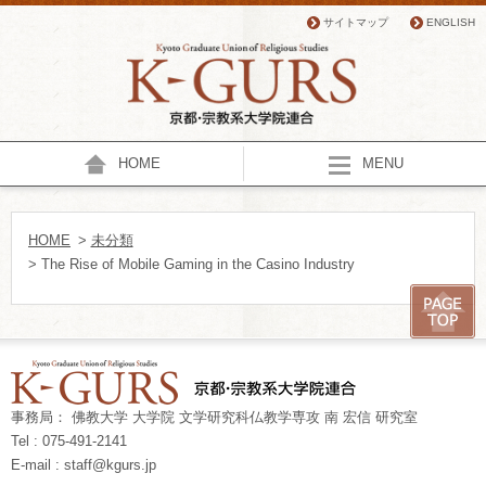
サイトマップ
ENGLISH
HOME
MENU
HOME
>
未分類
> The Rise of Mobile Gaming in the Casino Industry
事務局： 佛教大学 大学院 文学研究科仏教学専攻 南 宏信 研究室
Tel : 075-491-2141
E-mail : staff@kgurs.jp