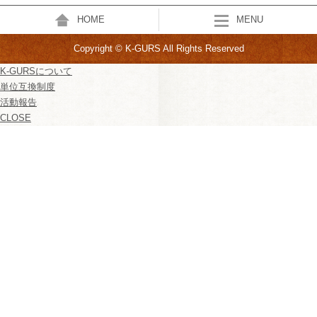
HOME
MENU
Copyright © K-GURS All Rights Reserved
K-GURSについて
単位互換制度
活動報告
CLOSE