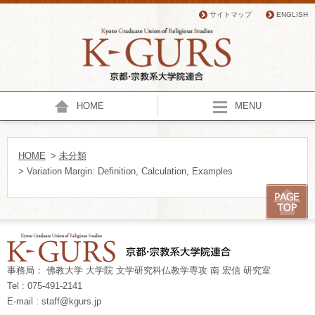
サイトマップ
ENGLISH
HOME
MENU
HOME
>
未分類
> Variation Margin: Definition, Calculation, Examples
事務局： 佛教大学 大学院 文学研究科仏教学専攻 南 宏信 研究室
Tel : 075-491-2141
E-mail : staff@kgurs.jp