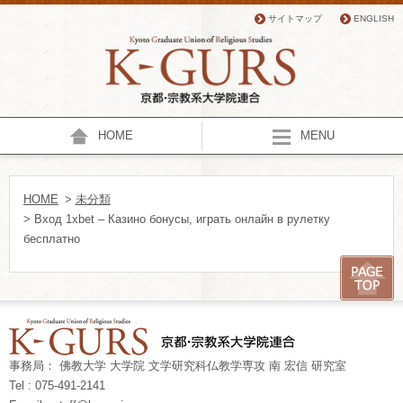
サイトマップ
ENGLISH
HOME
MENU
HOME
>
未分類
> Вход 1xbet – Казино бонусы, играть онлайн в рулетку
бесплатно
事務局： 佛教大学 大学院 文学研究科仏教学専攻 南 宏信 研究室
Tel : 075-491-2141