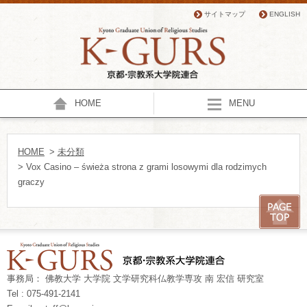
サイトマップ
ENGLISH
HOME
MENU
HOME
>
未分類
> Vox Casino – świeża strona z grami losowymi dla rodzimych
graczy
事務局： 佛教大学 大学院 文学研究科仏教学専攻 南 宏信 研究室
Tel : 075-491-2141