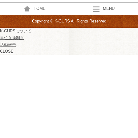
HOME
MENU
Copyright © K-GURS All Rights Reserved
K-GURSについて
単位互換制度
活動報告
CLOSE