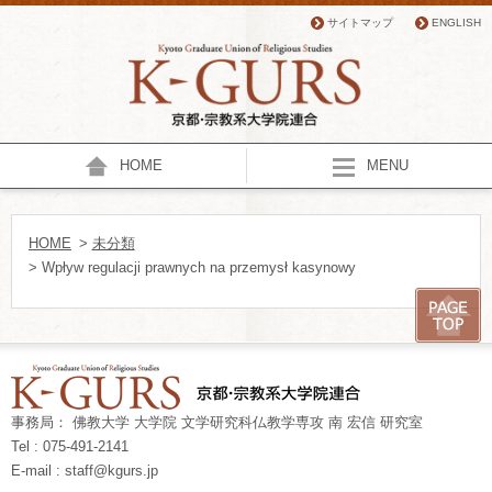
サイトマップ
ENGLISH
HOME
MENU
HOME
>
未分類
> Wpływ regulacji prawnych na przemysł kasynowy
事務局： 佛教大学 大学院 文学研究科仏教学専攻 南 宏信 研究室
Tel : 075-491-2141
E-mail : staff@kgurs.jp