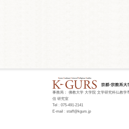
事務局： 佛教大学 大学院 文学研究科仏教学専
信 研究室
Tel : 075-491-2141
E-mail : staff@kgurs.jp