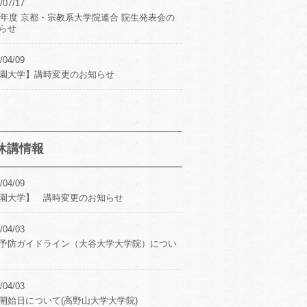
/07/17
24年度 京都・宗教系大学院連合 院生発表会の
らせ
/04/09
園大学】講時変更のお知らせ
休講情報
/04/09
園大学】 講時変更のお知らせ
/04/03
予防ガイドライン（大谷大学大学院）につい
/04/03
開始日について(高野山大学大学院)