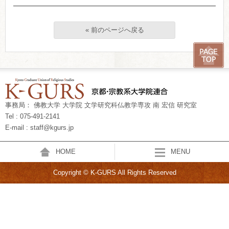
« 前のページへ戻る
事務局： 佛教大学 大学院 文学研究科仏教学専攻 南 宏信 研究室
Tel : 075-491-2141
E-mail : staff@kgurs.jp
HOME
MENU
Copyright © K-GURS All Rights Reserved