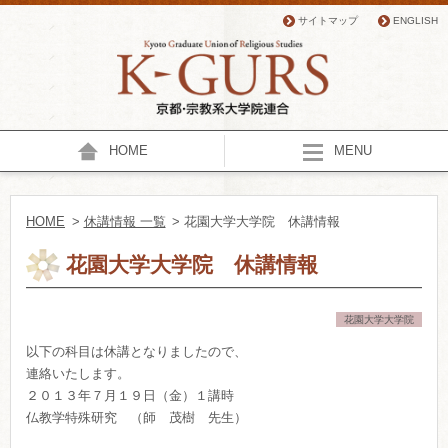
サイトマップ
ENGLISH
HOME
MENU
HOME
>
休講情報 一覧
> 花園大学大学院 休講情報
花園大学大学院 休講情報
花園大学大学院
以下の科目は休講となりましたので、
連絡いたします。
２０１３年７月１９日（金）１講時
仏教学特殊研究 （師 茂樹 先生）