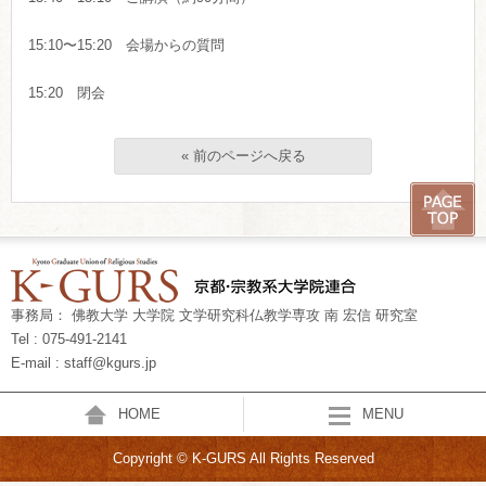
15:10〜15:20 会場からの質問
15:20 閉会
« 前のページへ戻る
事務局： 佛教大学 大学院 文学研究科仏教学専攻 南 宏信 研究室
Tel : 075-491-2141
E-mail : staff@kgurs.jp
HOME
MENU
Copyright © K-GURS All Rights Reserved