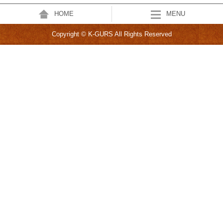
HOME
MENU
Copyright © K-GURS All Rights Reserved