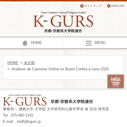
サイトマップ
ENGLISH
HOME
MENU
HOME
>
未分類
> ️ Análises de Cassinos Online no Brasil Confira a Lista 2025
事務局： 佛教大学 大学院 文学研究科仏教学専攻 南 宏信 研究室
Tel : 075-491-2141
E-mail : staff@kgurs.jp