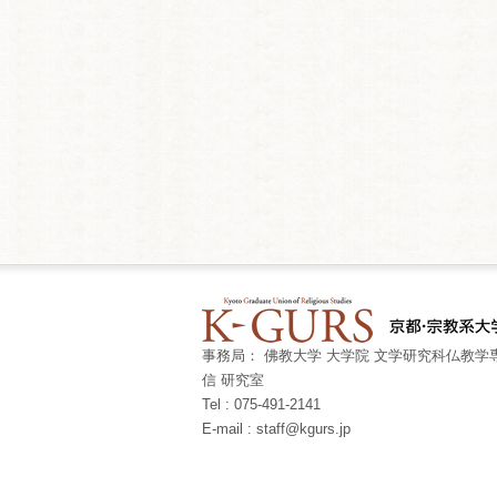
事務局： 佛教大学 大学院 文学研究科仏教学専
信 研究室
Tel : 075-491-2141
E-mail : staff@kgurs.jp