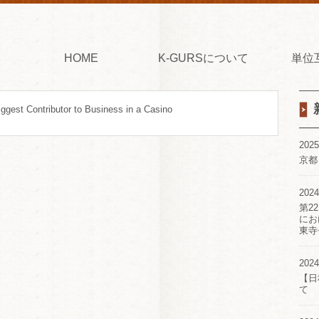
HOME
K-GURSについて
単位
gest Contributor to Business in a Casino
2025
京都
2024
第2
にお
東寺
2024
【日
て