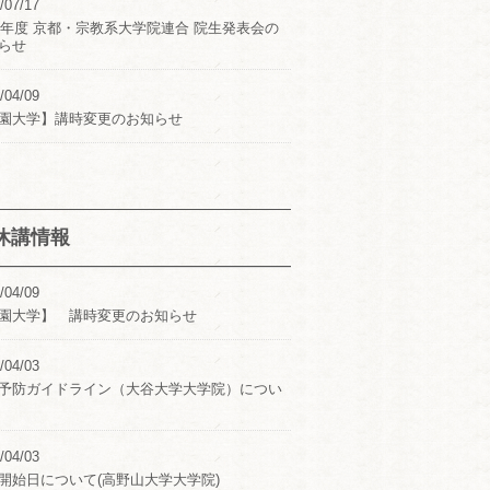
/07/17
24年度 京都・宗教系大学院連合 院生発表会の
らせ
/04/09
園大学】講時変更のお知らせ
休講情報
/04/09
園大学】 講時変更のお知らせ
/04/03
予防ガイドライン（大谷大学大学院）につい
/04/03
開始日について(高野山大学大学院)