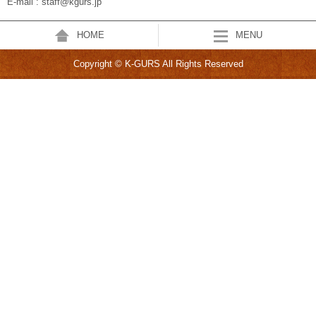
E-mail : staff@kgurs.jp
HOME
MENU
Copyright © K-GURS All Rights Reserved