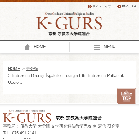
サイトマップ
ENGLISH
HOME
MENU
HOME
>
未分類
> Batı Şeria Direnişi İşgalcileri Tedirgin Etti! Batı Şeria Patlamak
Üzere ..
事務局： 佛教大学 大学院 文学研究科仏教学専攻 南 宏信 研究室
Tel : 075-491-2141