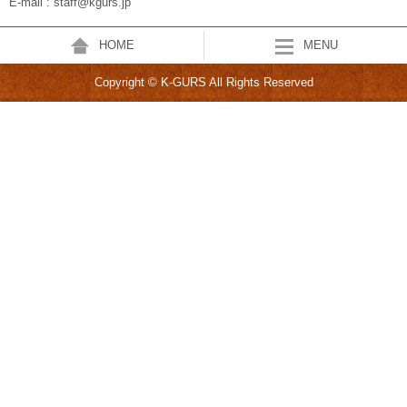
E-mail : staff@kgurs.jp
HOME
MENU
Copyright © K-GURS All Rights Reserved