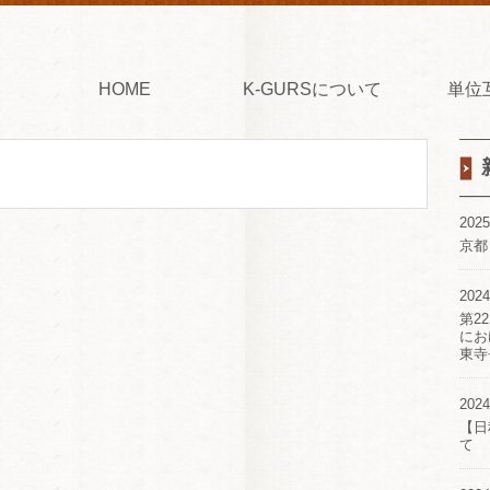
HOME
K-GURSについて
単位
2025
京都
2024
第2
にお
東寺
2024
【日
て