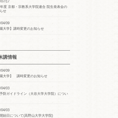
/07/17
24年度 京都・宗教系大学院連合 院生発表会の
らせ
/04/09
園大学】講時変更のお知らせ
休講情報
/04/09
園大学】 講時変更のお知らせ
/04/03
予防ガイドライン（大谷大学大学院）につい
/04/03
開始日について(高野山大学大学院)