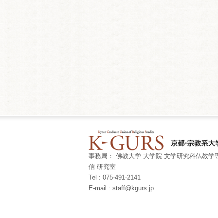
事務局： 佛教大学 大学院 文学研究科仏教学専
信 研究室
Tel : 075-491-2141
E-mail : staff@kgurs.jp