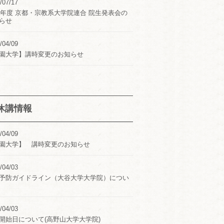
/07/17
24年度 京都・宗教系大学院連合 院生発表会の
らせ
/04/09
園大学】講時変更のお知らせ
休講情報
/04/09
園大学】 講時変更のお知らせ
/04/03
予防ガイドライン（大谷大学大学院）につい
/04/03
開始日について(高野山大学大学院)