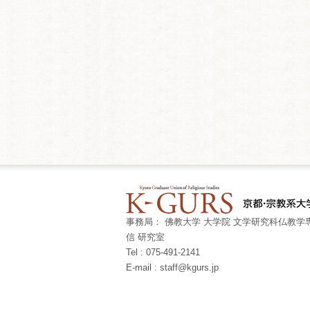
事務局： 佛教大学 大学院 文学研究科仏教学専
信 研究室
Tel : 075-491-2141
E-mail : staff@kgurs.jp