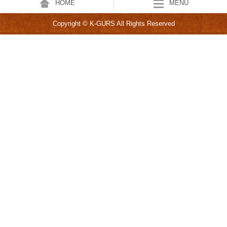
HOME
MENU
Copyright © K-GURS All Rights Reserved