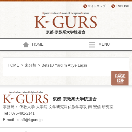
サイトマップ
ENGLISH
HOME
MENU
HOME
>
未分類
> Bets10 Yardım Atiye Laçin
事務局： 佛教大学 大学院 文学研究科仏教学専攻 南 宏信 研究室
Tel : 075-491-2141
E-mail : staff@kgurs.jp