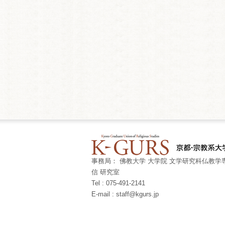
事務局： 佛教大学 大学院 文学研究科仏教学専
信 研究室
Tel : 075-491-2141
E-mail : staff@kgurs.jp