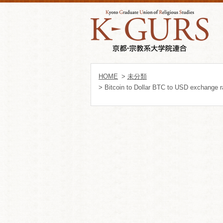
HOME
>
未分類
> Bitcoin to Dollar BTC to USD exchange ra