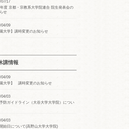
/07/17
24年度 京都・宗教系大学院連合 院生発表会の
らせ
/04/09
園大学】講時変更のお知らせ
休講情報
/04/09
園大学】 講時変更のお知らせ
/04/03
予防ガイドライン（大谷大学大学院）につい
/04/03
開始日について(高野山大学大学院)