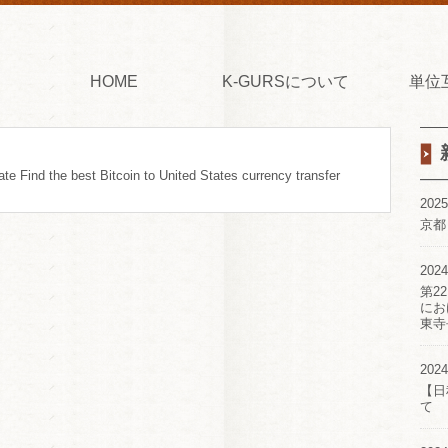
HOME
K-GURSについて
単位
te Find the best Bitcoin to United States currency transfer
2025
京都
2024
第2
にお
東寺
2024
【日
て