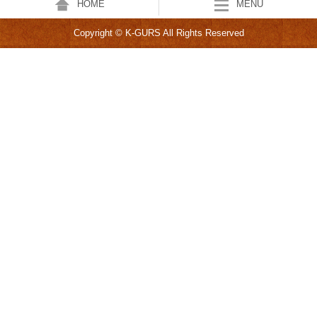
HOME
MENU
Copyright © K-GURS All Rights Reserved