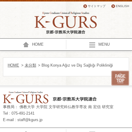
サイトマップ
ENGLISH
HOME
MENU
HOME
>
未分類
> Blog Konya Ağız ve Diş Sağlığı Polikliniği
事務局： 佛教大学 大学院 文学研究科仏教学専攻 南 宏信 研究室
Tel : 075-491-2141
E-mail : staff@kgurs.jp