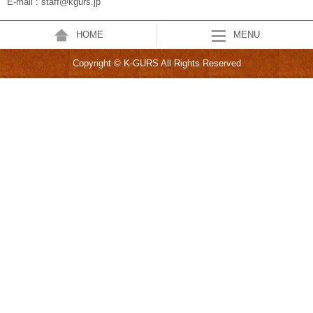
E-mail : staff@kgurs.jp
HOME
MENU
Copyright © K-GURS All Rights Reserved