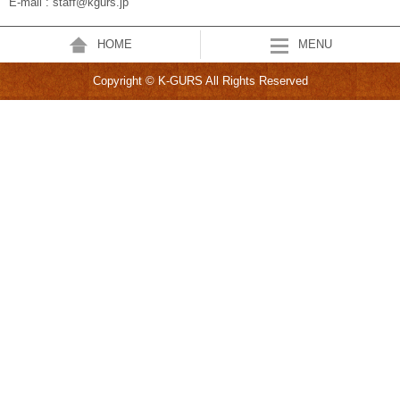
E-mail : staff@kgurs.jp
HOME
MENU
Copyright © K-GURS All Rights Reserved