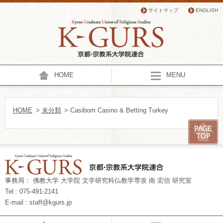
サイトマップ
ENGLISH
HOME
MENU
HOME
>
未分類
> Casibom Casino & Betting Turkey
事務局： 佛教大学 大学院 文学研究科仏教学専攻 南 宏信 研究室
Tel : 075-491-2141
E-mail : staff@kgurs.jp