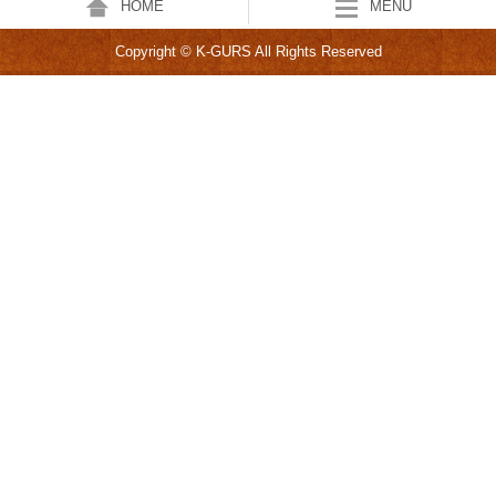
HOME
MENU
Copyright © K-GURS All Rights Reserved