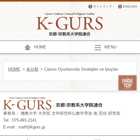
サイトマップ
ENGLISH
HOME
MENU
HOME
>
未分類
> Casino Oyunlarında Stratejiler ve İpuçları
事務局： 佛教大学 大学院 文学研究科仏教学専攻 南 宏信 研究室
Tel : 075-491-2141
E-mail : staff@kgurs.jp