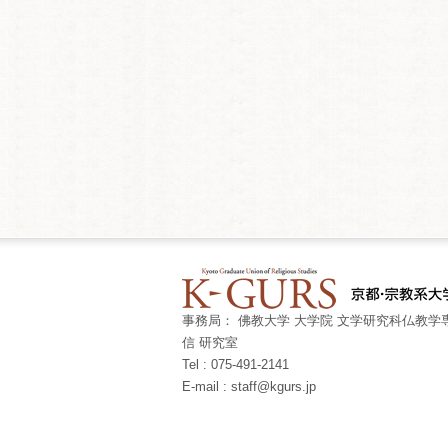
事務局： 佛教大学 大学院 文学研究科仏教学専
信 研究室
Tel : 075-491-2141
E-mail : staff@kgurs.jp