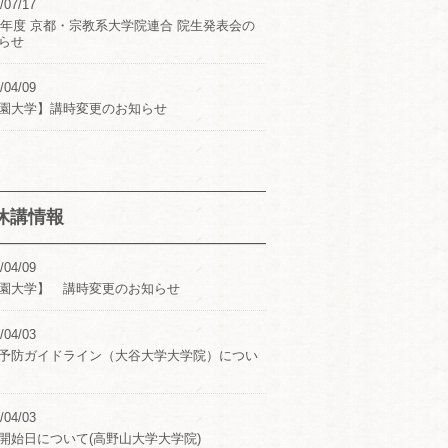
/07/17
24年度 京都・宗教系大学院連合 院生発表会の
らせ
/04/09
園大学】講時変更のお知らせ
休講情報
/04/09
園大学】 講時変更のお知らせ
/04/03
予防ガイドライン（大谷大学大学院）につい
/04/03
開始日について(高野山大学大学院)