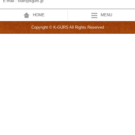
E-mail : staff@kgurs.jp
HOME
MENU
Copyright © K-GURS All Rights Reserved