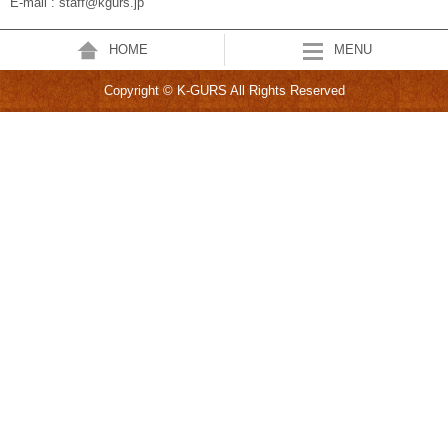
E-mail : staff@kgurs.jp
HOME
MENU
Copyright © K-GURS All Rights Reserved