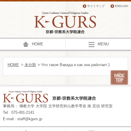
サイトマップ
ENGLISH
HOME
MENU
HOME
>
未分類
> Что такое Вавада и как она работает.1
事務局： 佛教大学 大学院 文学研究科仏教学専攻 南 宏信 研究室
Tel : 075-491-2141
E-mail : staff@kgurs.jp