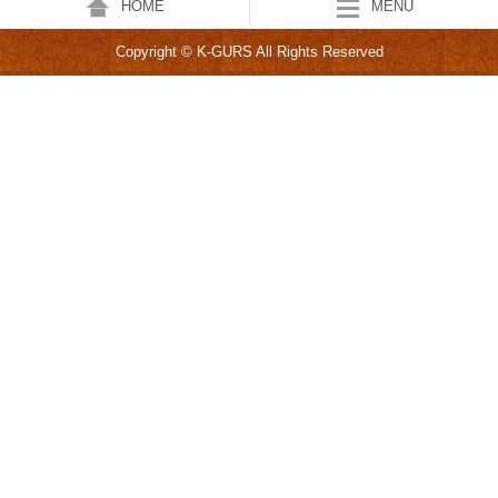
HOME
MENU
Copyright © K-GURS All Rights Reserved