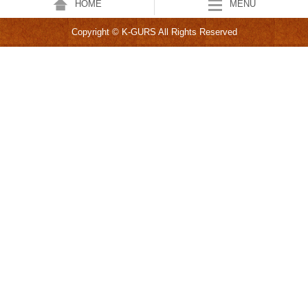
HOME
MENU
Copyright © K-GURS All Rights Reserved