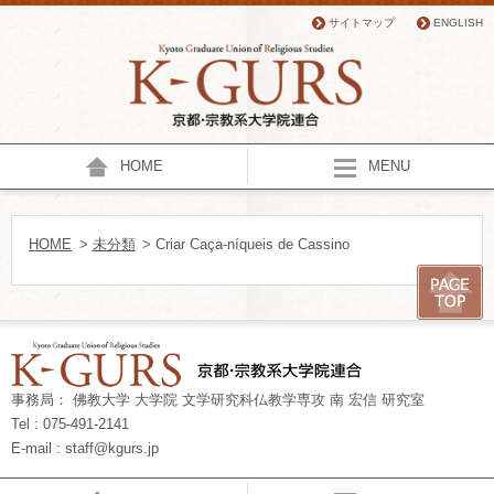
サイトマップ
ENGLISH
HOME
MENU
HOME
>
未分類
> Criar Caça-níqueis de Cassino
事務局： 佛教大学 大学院 文学研究科仏教学専攻 南 宏信 研究室
Tel : 075-491-2141
E-mail : staff@kgurs.jp