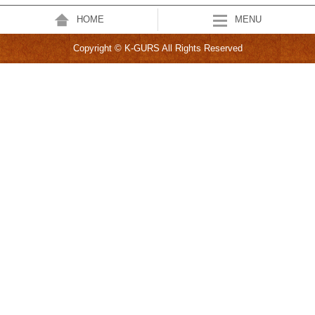
HOME
MENU
Copyright © K-GURS All Rights Reserved