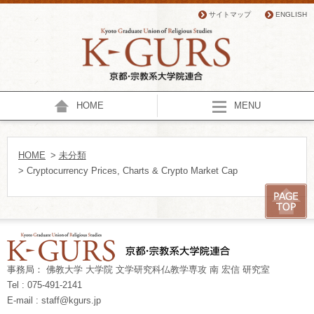
サイトマップ
ENGLISH
HOME
MENU
HOME
>
未分類
> Cryptocurrency Prices, Charts & Crypto Market Cap
事務局： 佛教大学 大学院 文学研究科仏教学専攻 南 宏信 研究室
Tel : 075-491-2141
E-mail : staff@kgurs.jp