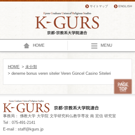
サイトマップ
ENGLISH
HOME
MENU
HOME
>
未分類
> deneme bonus veren siteler Veren Güncel Casino Siteleri
事務局： 佛教大学 大学院 文学研究科仏教学専攻 南 宏信 研究室
Tel : 075-491-2141
E-mail : staff@kgurs.jp