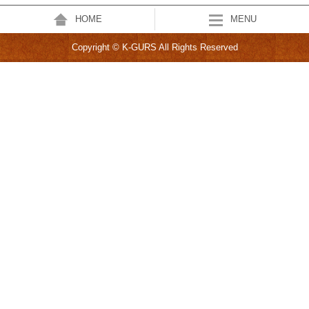
HOME
MENU
Copyright © K-GURS All Rights Reserved