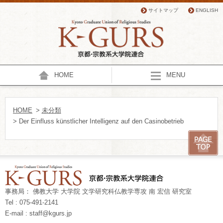
サイトマップ
ENGLISH
HOME
MENU
HOME
>
未分類
> Der Einfluss künstlicher Intelligenz auf den Casinobetrieb
事務局： 佛教大学 大学院 文学研究科仏教学専攻 南 宏信 研究室
Tel : 075-491-2141
E-mail : staff@kgurs.jp