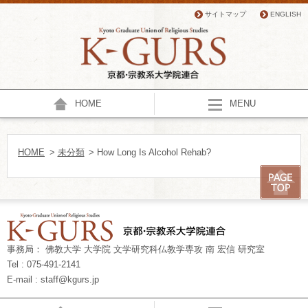
サイトマップ
ENGLISH
HOME
MENU
HOME
>
未分類
> How Long Is Alcohol Rehab?
事務局： 佛教大学 大学院 文学研究科仏教学専攻 南 宏信 研究室
Tel : 075-491-2141
E-mail : staff@kgurs.jp