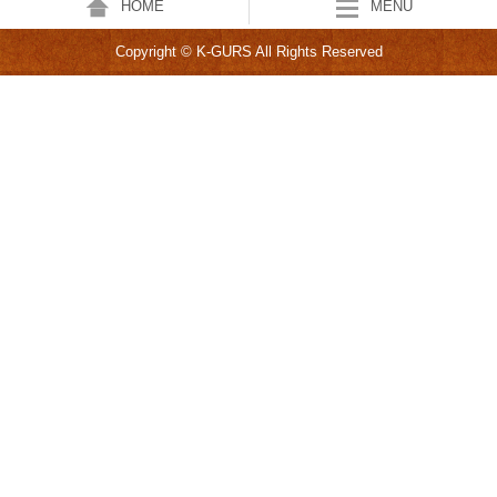
HOME
MENU
Copyright © K-GURS All Rights Reserved